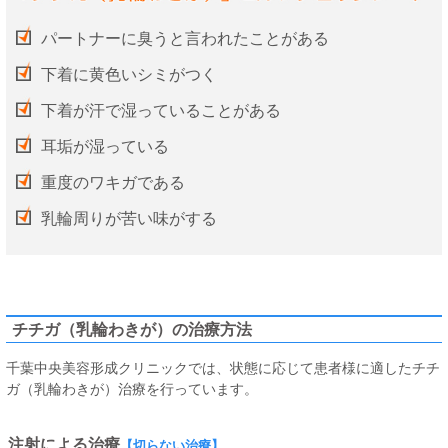
パートナーに臭うと言われたことがある
下着に黄色いシミがつく
下着が汗で湿っていることがある
耳垢が湿っている
重度のワキガである
乳輪周りが苦い味がする
チチガ（乳輪わきが）の治療方法
千葉中央美容形成クリニックでは、状態に応じて患者様に適したチチ
ガ（乳輪わきが）治療を行っています。
注射による治療
【切らない治療】