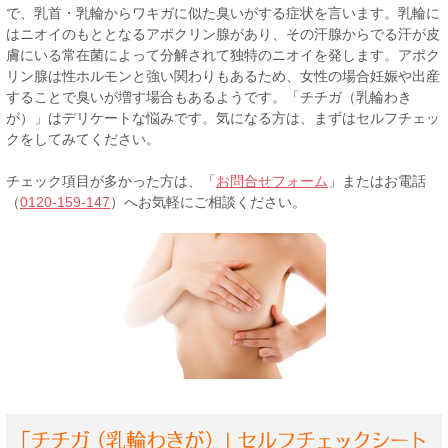
で、乳首・乳輪からワキガに似た臭いがする症状を言います。乳輪に
はニオイのもととなるアポクリン腺があり、その汗腺からでる汗が皮
膚にいる常在菌によって分解されて独特のニオイを発します。アポク
リン腺は性ホルモンと強い関わりもあるため、女性の場合妊娠や出産
することで臭いが増す場合もあるようです。「チチガ（乳輪わき
が）」はデリケートな悩みです。気になる方は、まずはセルフチェッ
クをしてみてください。
チェック項目が多かった方は、「
お問合せフォーム
」またはお電話
（
0120-159-147
）へお気軽にご相談ください。