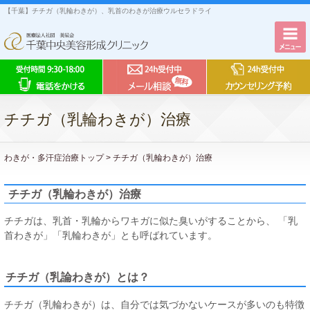
【千葉】チチガ（乳輪わきが）、乳首のわきが治療ウルセラドライ
チチガ（乳輪わきが）治療
わきが・多汗症治療トップ
>
チチガ（乳輪わきが）治療
チチガ（乳輪わきが）治療
チチガは、乳首・乳輪からワキガに似た臭いがすることから、 「乳
首わきが」「乳輪わきが」とも呼ばれています。
チチガ（乳論わきが）とは？
チチガ（乳輪わきが）は、自分では気づかないケースが多いのも特徴